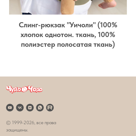
Слинг-рюкзак "Уичоли" (100%
хлопок однотон. ткань, 100%
полиэстер полосатая ткань)
© 1999-2026, все права
защищены.