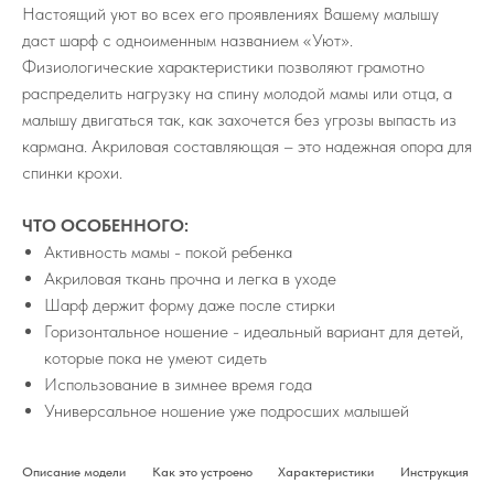
Настоящий уют во всех его проявлениях Вашему малышу
даст шарф с одноименным названием «Уют».
Физиологические характеристики позволяют грамотно
распределить нагрузку на спину молодой мамы или отца, а
малышу двигаться так, как захочется без угрозы выпасть из
кармана. Акриловая составляющая – это надежная опора для
спинки крохи.
ЧТО ОСОБЕННОГО:
Активность мамы - покой ребенка
Акриловая ткань прочна и легка в уходе
Шарф держит форму даже после стирки
Горизонтальное ношение - идеальный вариант для детей,
которые пока не умеют сидеть
Использование в зимнее время года
Универсальное ношение уже подросших малышей
Описание модели
Как это устроено
Характеристики
Инструкция