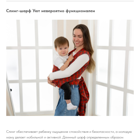
Слинг-шарф Уют невероятно функционален
Слинг обеспечивает ребенку ощущение спокойствия и безопасности, а молодую
маму делает мобильной и активной. Длинный шарф определенным образом