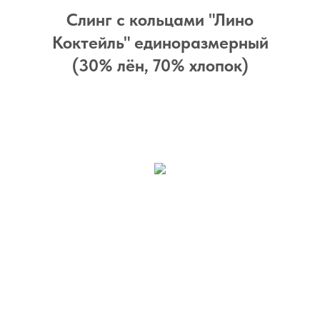
Слинг с кольцами "Лино
Коктейль" единоразмерный
(30% лён, 70% хлопок)