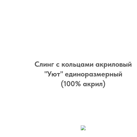
Слинг с кольцами акриловый
"Уют" единоразмерный
(100% акрил)