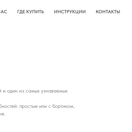
НАС
ГДЕ КУПИТЬ
ИНСТРУКЦИИ
КОНТАКТЫ
й и один из самых узнаваемых
ностей: простые или с бортиком,
ия.