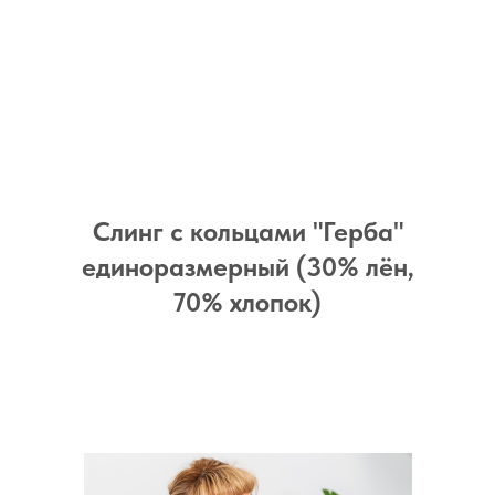
Слинг с кольцами "Герба"
единоразмерный (30% лён,
70% хлопок)