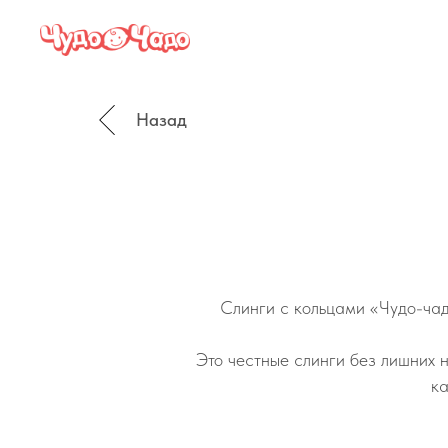
Назад
Слинги с кольцами «Чудо-чад
Это честные слинги без лишних 
ка