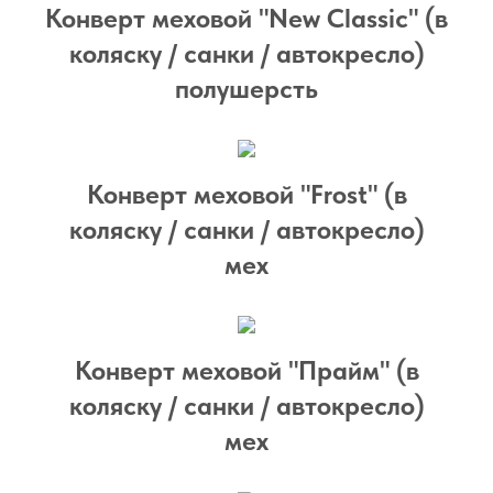
Конверт меховой "New Classic" (в
коляску / санки / автокресло)
полушерсть
Конверт меховой "Frost" (в
коляску / санки / автокресло)
мех
Конверт меховой "Прайм" (в
коляску / санки / автокресло)
мех