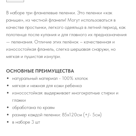
В наборе три фланелевые пеленки. Это пеленки «как
раньше», из честной фланели! Могут использоваться в
качестве простынки, легкого одеяльца в летний период, как
полотенце после купания и для главного их предназначения
— пеленания. Отличие этих пелёнок – качественная и
износостойкая фланель, слегка шершавая снаружи, но
мягкая и пушистая изнутри.
ОСНОВНЫЕ ПРЕИМУЩЕСТВА
натуральный материал - 100% хлопок
мягкая и нежная для кожи ребенка
износостойкая: выдерживает многократные стирки и
глажки
обработана по краям
размер каждой пеленки: 85х120см (+/- 5см)
в наборе 3 шт