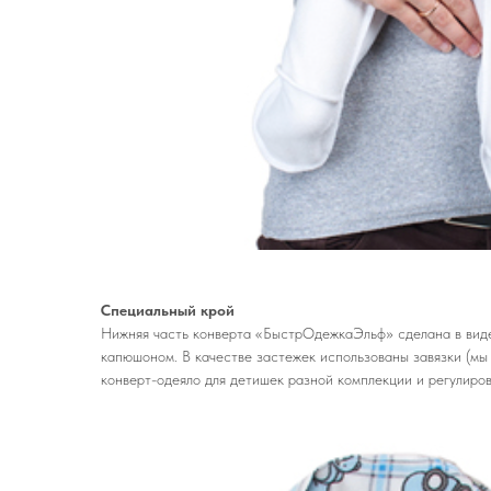
Специальный крой
Нижняя часть конверта «БыстрОдежкаЭльф» сделана в виде
капюшоном. В качестве застежек использованы завязки (мы
конверт-одеяло для детишек разной комплекции и регулиро