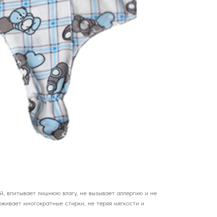
, впитывает лишнюю влагу, не вызывает аллергию и не
рживает многократные стирки, не теряя мягкости и