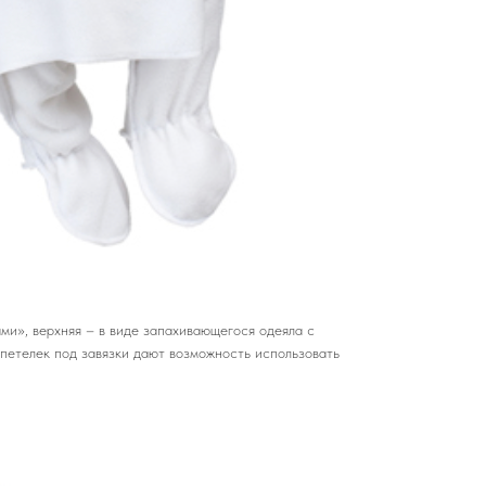
и», верхняя – в виде запахивающегося одеяла с
 петелек под завязки дают возможность использовать