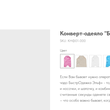
Конверт-одеяло "
SKU:
КНФ01-000
Цвет
Если Вам бывает нужно операт
чадо БыстрОдежка Эльф» - то,
и носочки, и шапочку, и комби
считанные секунды оденете св
– что особо важно бывает, ког