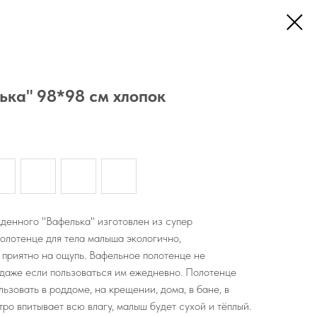
ька" 98*98 см хлопок
денного "Вафелька" изготовлен из супер
олотенце для тела малыша экологично,
 приятно на ощупь. Вафельное полотенце не
 даже если пользоваться им ежедневно. Полотенце
ьзовать в роддоме, на крещении, дома, в бане, в
тро впитывает всю влагу, малыш будет сухой и тёплый.